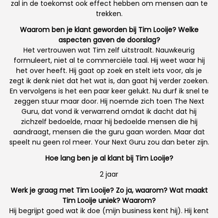
zal in de toekomst ook effect hebben om mensen aan te
trekken.
Waarom ben je klant geworden bij Tim Looije? Welke
aspecten gaven de doorslag?
Het vertrouwen wat Tim zelf uitstraalt. Nauwkeurig
formuleert, niet al te commerciële taal. Hij weet waar hij
het over heeft. Hij gaat op zoek en stelt iets voor, als je
zegt ik denk niet dat het wat is, dan gaat hij verder zoeken.
En vervolgens is het een paar keer gelukt. Nu durf ik snel te
zeggen stuur maar door. Hij noemde zich toen The Next
Guru, dat vond ik verwarrend omdat ik dacht dat hij
zichzelf bedoelde, maar hij bedoelde mensen die hij
aandraagt, mensen die the guru gaan worden. Maar dat
speelt nu geen rol meer. Your Next Guru zou dan beter zijn.
Hoe lang ben je al klant bij Tim Looije?
2 jaar
Werk je graag met Tim Looije? Zo ja, waarom? Wat maakt
Tim Looije uniek? Waarom?
Hij begrijpt goed wat ik doe (mijn business kent hij). Hij kent