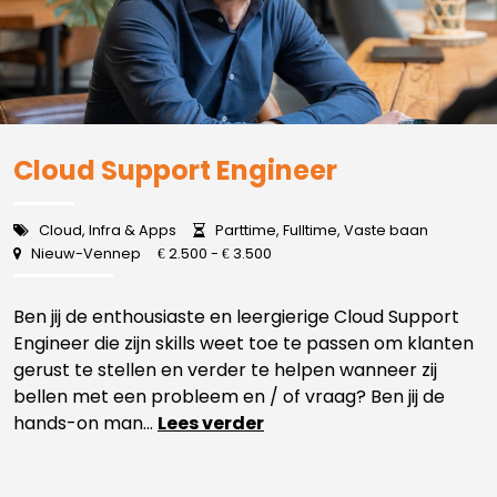
Cloud Support Engineer
Cloud, Infra & Apps
Parttime, Fulltime, Vaste baan
Nieuw-Vennep
2.500 -
3.500
€
€
Ben jij de enthousiaste en leergierige Cloud Support
Engineer die zijn skills weet toe te passen om klanten
gerust te stellen en verder te helpen wanneer zij
bellen met een probleem en / of vraag? Ben jij de
hands-on man...
Lees verder