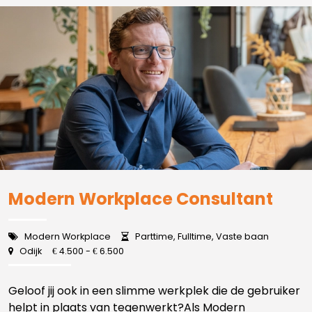
Modern Workplace Consultant
Modern Workplace
Parttime, Fulltime, Vaste baan
Odijk
4.500 -
6.500
€
€
Geloof jij ook in een slimme werkplek die de gebruiker
helpt in plaats van tegenwerkt?Als Modern