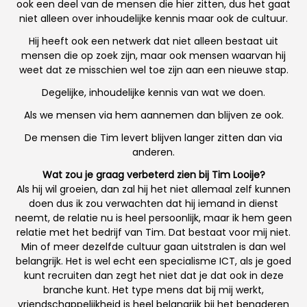
ook een deel van de mensen die hier zitten, dus het gaat
niet alleen over inhoudelijke kennis maar ook de cultuur.
Hij heeft ook een netwerk dat niet alleen bestaat uit
mensen die op zoek zijn, maar ook mensen waarvan hij
weet dat ze misschien wel toe zijn aan een nieuwe stap.
Degelijke, inhoudelijke kennis van wat we doen.
Als we mensen via hem aannemen dan blijven ze ook.
De mensen die Tim levert blijven langer zitten dan via
anderen.
Wat zou je graag verbeterd zien bij Tim Looije?
Als hij wil groeien, dan zal hij het niet allemaal zelf kunnen
doen dus ik zou verwachten dat hij iemand in dienst
neemt, de relatie nu is heel persoonlijk, maar ik hem geen
relatie met het bedrijf van Tim. Dat bestaat voor mij niet.
Min of meer dezelfde cultuur gaan uitstralen is dan wel
belangrijk. Het is wel echt een specialisme ICT, als je goed
kunt recruiten dan zegt het niet dat je dat ook in deze
branche kunt. Het type mens dat bij mij werkt,
vriendschappelijkheid is heel belangrijk bij het benaderen