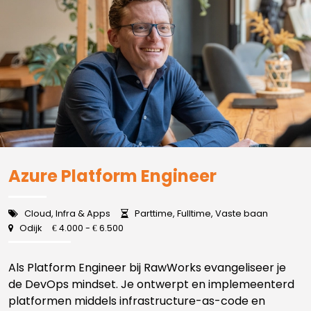
Azure Platform Engineer
Cloud, Infra & Apps
Parttime, Fulltime, Vaste baan
Odijk
4.000 -
6.500
€
€
Als Platform Engineer bij RawWorks evangeliseer je
de DevOps mindset. Je ontwerpt en implemeenterd
platformen middels infrastructure-as-code en