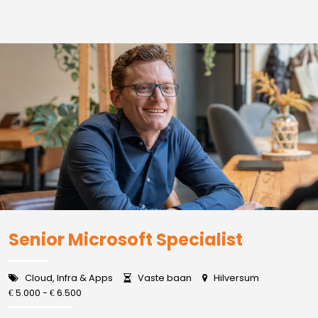
Senior Microsoft Specialist
Cloud, Infra & Apps
Vaste baan
Hilversum
5.000 -
6.500
€
€