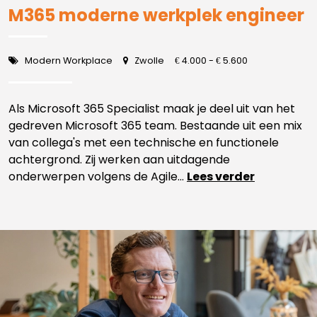
M365 moderne werkplek engineer
Modern Workplace
Zwolle
4.000 -
5.600
€
€
Als Microsoft 365 Specialist maak je deel uit van het
gedreven Microsoft 365 team. Bestaande uit een mix
van collega's met een technische en functionele
achtergrond. Zij werken aan uitdagende
onderwerpen volgens de Agile...
Lees verder