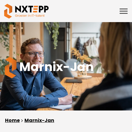
Marnix-Jan
Home
Marnix-Jan