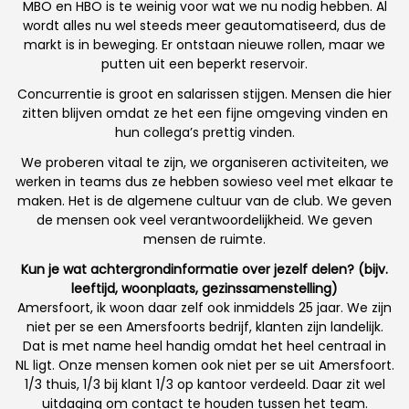
MBO en HBO is te weinig voor wat we nu nodig hebben. Al
wordt alles nu wel steeds meer geautomatiseerd, dus de
markt is in beweging. Er ontstaan nieuwe rollen, maar we
putten uit een beperkt reservoir.
Concurrentie is groot en salarissen stijgen. Mensen die hier
zitten blijven omdat ze het een fijne omgeving vinden en
hun collegaʼs prettig vinden.
We proberen vitaal te zijn, we organiseren activiteiten, we
werken in teams dus ze hebben sowieso veel met elkaar te
maken. Het is de algemene cultuur van de club. We geven
de mensen ook veel verantwoordelijkheid. We geven
mensen de ruimte.
Kun je wat achtergrondinformatie over jezelf delen? (bijv.
leeftijd, woonplaats, gezinssamenstelling)
Amersfoort, ik woon daar zelf ook inmiddels 25 jaar. We zijn
niet per se een Amersfoorts bedrijf, klanten zijn landelijk.
Dat is met name heel handig omdat het heel centraal in
NL ligt. Onze mensen komen ook niet per se uit Amersfoort.
1/3 thuis, 1/3 bij klant 1/3 op kantoor verdeeld. Daar zit wel
uitdaging om contact te houden tussen het team.