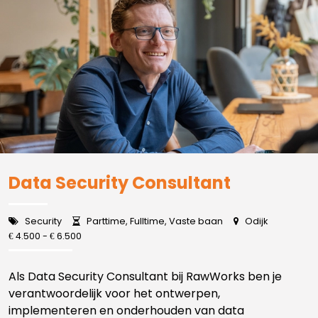
Data Security Consultant
Security
Parttime, Fulltime, Vaste baan
Odijk
4.500 -
6.500
€
€
Als Data Security Consultant bij RawWorks ben je
verantwoordelijk voor het ontwerpen,
implementeren en onderhouden van data