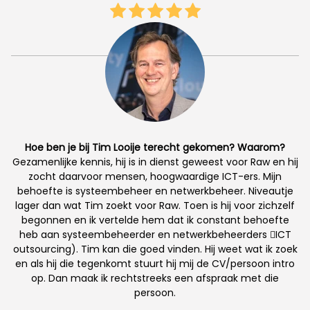
Hoe ben je bij Tim Looije terecht gekomen? Waarom?
Gezamenlijke kennis, hij is in dienst geweest voor Raw en hij
zocht daarvoor mensen, hoogwaardige ICT-ers. Mijn
behoefte is systeembeheer en netwerkbeheer. Niveautje
lager dan wat Tim zoekt voor Raw. Toen is hij voor zichzelf
begonnen en ik vertelde hem dat ik constant behoefte
heb aan systeembeheerder en netwerkbeheerders ICT
outsourcing). Tim kan die goed vinden. Hij weet wat ik zoek
en als hij die tegenkomt stuurt hij mij de CV/persoon intro
op. Dan maak ik rechtstreeks een afspraak met die
persoon.