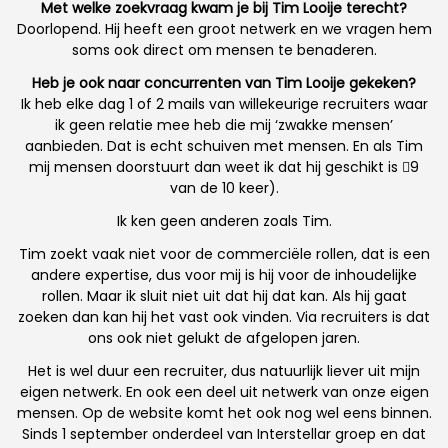
Met welke zoekvraag kwam je bij Tim Looije terecht?
Doorlopend. Hij heeft een groot netwerk en we vragen hem
soms ook direct om mensen te benaderen.
Heb je ook naar concurrenten van Tim Looije gekeken?
Ik heb elke dag 1 of 2 mails van willekeurige recruiters waar
ik geen relatie mee heb die mij ‘zwakke mensenʼ
aanbieden. Dat is echt schuiven met mensen. En als Tim
mij mensen doorstuurt dan weet ik dat hij geschikt is 9
van de 10 keer).
Ik ken geen anderen zoals Tim.
Tim zoekt vaak niet voor de commerciële rollen, dat is een
andere expertise, dus voor mij is hij voor de inhoudelijke
rollen. Maar ik sluit niet uit dat hij dat kan. Als hij gaat
zoeken dan kan hij het vast ook vinden. Via recruiters is dat
ons ook niet gelukt de afgelopen jaren.
Het is wel duur een recruiter, dus natuurlijk liever uit mijn
eigen netwerk. En ook een deel uit netwerk van onze eigen
mensen. Op de website komt het ook nog wel eens binnen.
Sinds 1 september onderdeel van Interstellar groep en dat